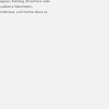
gazin, Katalog, Broschüre oder
ualisiere Identitäten,
erlebnisse und mache diese so