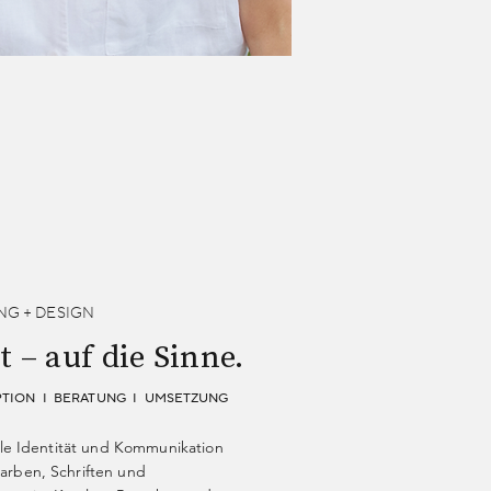
NG + DESIGN
 – auf die Sinne.
PTION I BERATUNG I UMSETZUNG
lle Identität und Kommunikation
arben, Schriften und