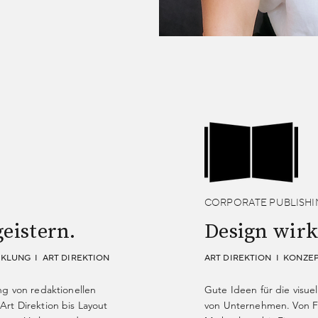
CORPORATE PUBLISHI
geistern.
Design wirkt
KLUNG I ART DIREKTION
ART DIREKTION I KONZE
ung von redaktionellen
Gute Ideen für die visue
Art Direktion bis Layout
von Unternehmen. Von F