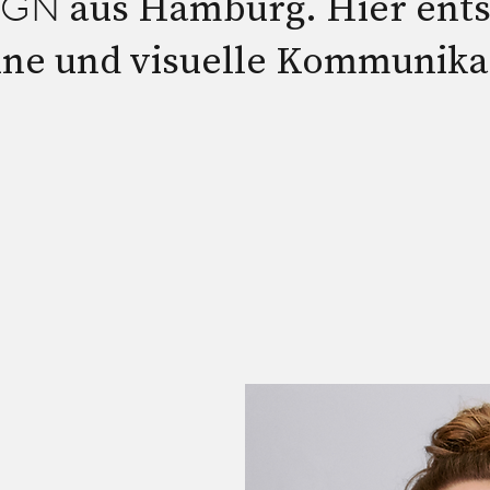
aus Hamburg. Hier ents
SIGN
ine und visuelle Kommunika