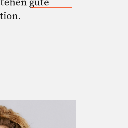
tehen gute
tion.