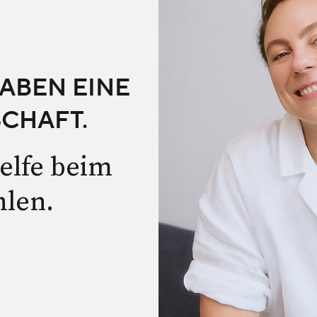
HABEN EINE
CHAFT.
elfe beim
hlen.