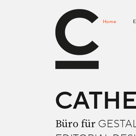
Home
E
CATHE
Büro für
GESTAL