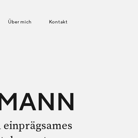
Über mich
Kontakt
LMANN
d
einprägsames