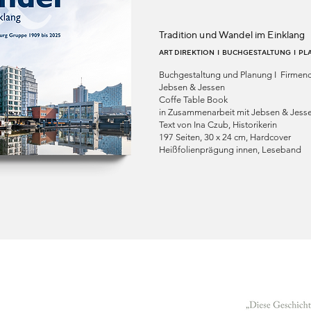
Tradition und Wandel im Einklang
ART DIREKTION I BUCHGESTALTUNG I P
Buchgestaltung und Planung I Firmenc
Jebsen & Jessen
Coffe Table Book
in Zusammenarbeit mit Jebsen & Jess
Text von Ina Czub, Historikerin
197 Seiten, 30 x 24 cm, Hardcover
Heißfolienprägung innen, Leseband