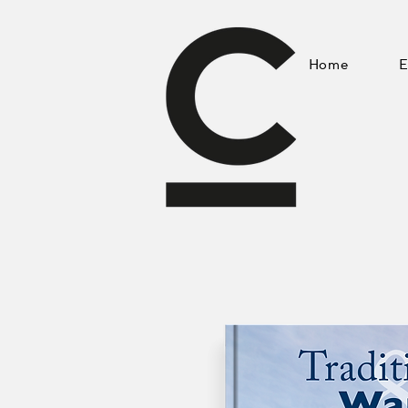
Home
E