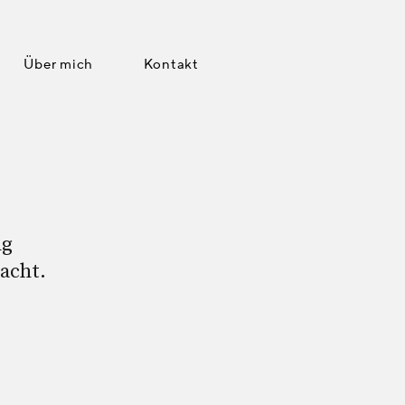
Über mich
Kontakt
ng
acht.