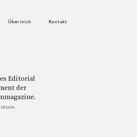
Über mich
Kontakt
s Editorial
ment der
nmagazine.
DESIGN
N