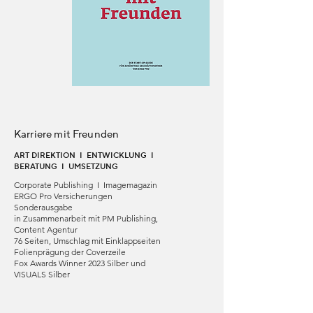
Karriere mit Freunden
ART DIREKTION I ENTWICKLUNG I
BERATUNG I UMSETZUNG
Corporate Publishing I Imagemagazin
ERGO Pro Versicherungen
Sonderausgabe
in Zusammenarbeit mit PM Publishing,
Content Agentur
76 Seiten, Umschlag mit Einklappseiten
Folienprägung der Coverzeile
Fox Awards Winner 2023 Silber und
VISUALS Silber