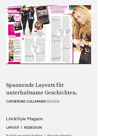
Spannende Layouts für
unterhaltsame Geschichten.
DESIGN
CATHERINE CULLMANN
Life&Style Magazin
LAYOUT I REDESIGN
Publikumszeitschriften I People Weekly